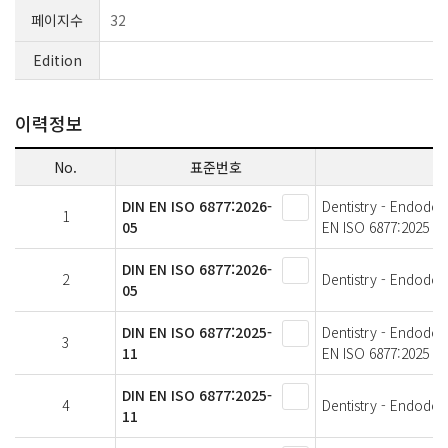
페이지수
32
Edition
이력정보
No.
표준번호
DIN EN ISO 6877:2026-
Dentistry - Endodon
1
05
EN ISO 6877:2025
DIN EN ISO 6877:2026-
2
Dentistry - Endodont
05
DIN EN ISO 6877:2025-
Dentistry - Endodon
3
11
EN ISO 6877:2025
DIN EN ISO 6877:2025-
4
Dentistry - Endodont
11