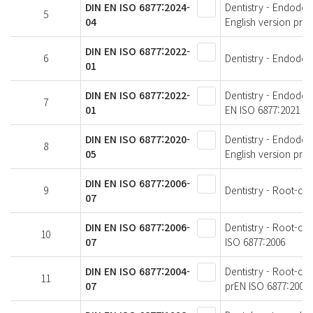
DIN EN ISO 6877:2024-
Dentistry - Endodon
5
04
English version prE
DIN EN ISO 6877:2022-
6
Dentistry - Endodont
01
DIN EN ISO 6877:2022-
Dentistry - Endodon
7
01
EN ISO 6877:2021
DIN EN ISO 6877:2020-
Dentistry - Endodon
8
05
English version prE
DIN EN ISO 6877:2006-
9
Dentistry - Root-can
07
DIN EN ISO 6877:2006-
Dentistry - Root-ca
10
07
ISO 6877:2006
DIN EN ISO 6877:2004-
Dentistry - Root-ca
11
07
prEN ISO 6877:2004