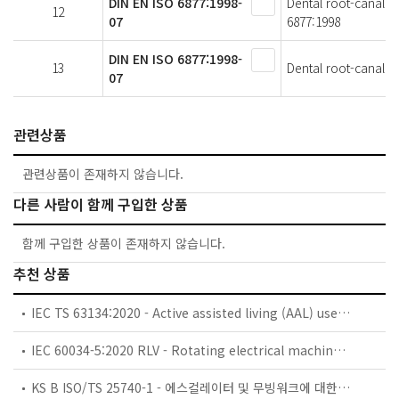
DIN EN ISO 6877:1998-
Dental root-canal o
12
07
6877:1998
DIN EN ISO 6877:1998-
13
Dental root-canal ob
07
관련상품
관련상품이 존재하지 않습니다.
다른 사람이 함께 구입한 상품
함께 구입한 상품이 존재하지 않습니다.
추천 상품
IEC TS 63134:2020 - Active assisted living (AAL) use cases
IEC 60034-5:2020 RLV - Rotating electrical machines - Part 5: Degrees of protection provided by the integral design of rotating electrical machines (IP code) - Classification
KS B ISO/TS 25740-1 - 에스컬레이터 및 무빙워크에 대한 안전요건 — 제1부: 세계공통 필수 안전요건(GESRs)