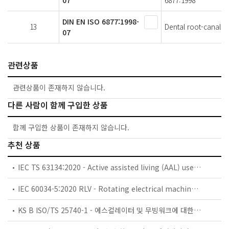
DIN EN ISO 6877:1998-
13
Dental root-canal ob
07
관련상품
관련상품이 존재하지 않습니다.
다른 사람이 함께 구입한 상품
함께 구입한 상품이 존재하지 않습니다.
추천 상품
IEC TS 63134:2020 - Active assisted living (AAL) use cases
IEC 60034-5:2020 RLV - Rotating electrical machines - Part 5: Degrees of protection provided by the integral design of rotating electrical machines (IP code) - Classification
KS B ISO/TS 25740-1 - 에스컬레이터 및 무빙워크에 대한 안전요건 — 제1부: 세계공통 필수 안전요건(GESRs)