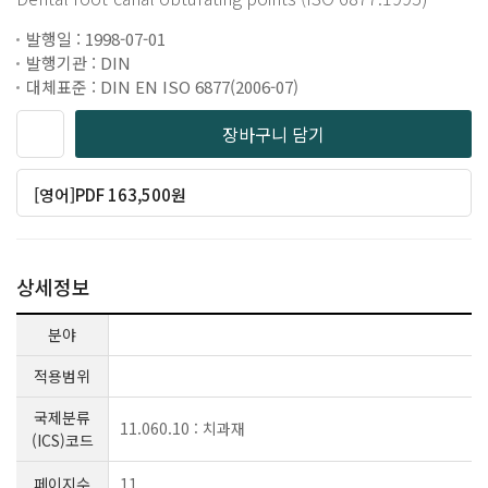
발행일 : 1998-07-01
발행기관 : DIN
대체표준 : DIN EN ISO 6877(2006-07)
장바구니 담기
[영어]PDF 163,500원
상세정보
분야
적용범위
국제분류
11.060.10 : 치과재
(ICS)코드
페이지수
11