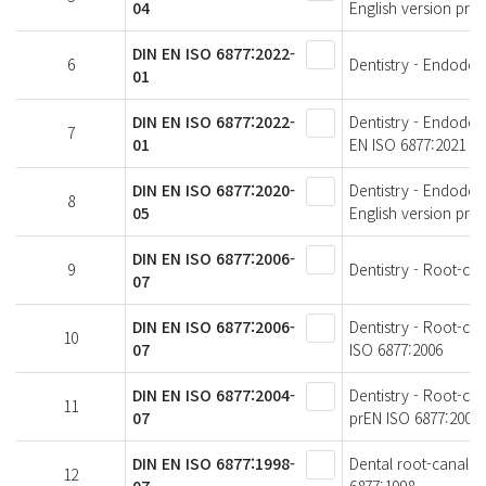
04
English version prE
DIN EN ISO 6877:2022-
6
Dentistry - Endodont
01
DIN EN ISO 6877:2022-
Dentistry - Endodon
7
01
EN ISO 6877:2021
DIN EN ISO 6877:2020-
Dentistry - Endodon
8
05
English version prE
DIN EN ISO 6877:2006-
9
Dentistry - Root-can
07
DIN EN ISO 6877:2006-
Dentistry - Root-ca
10
07
ISO 6877:2006
DIN EN ISO 6877:2004-
Dentistry - Root-ca
11
07
prEN ISO 6877:2004
DIN EN ISO 6877:1998-
Dental root-canal o
12
07
6877:1998