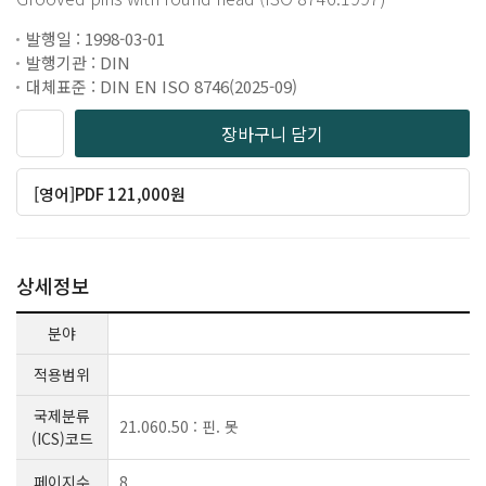
발행일 : 1998-03-01
발행기관 : DIN
대체표준 : DIN EN ISO 8746(2025-09)
장바구니 담기
[영어]PDF 121,000원
상세정보
분야
적용범위
국제분류
21.060.50 : 핀. 못
(ICS)코드
페이지수
8