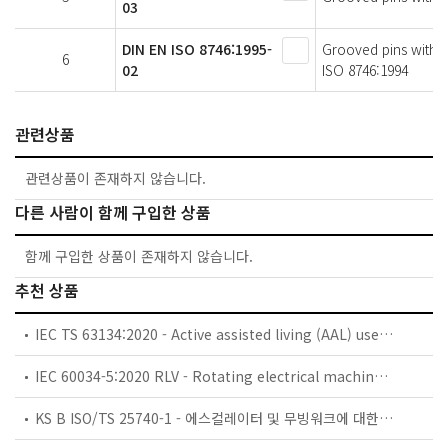
03
DIN EN ISO 8746:1995-
Grooved pins with 
6
02
ISO 8746:1994
관련상품
관련상품이 존재하지 않습니다.
다른 사람이 함께 구입한 상품
함께 구입한 상품이 존재하지 않습니다.
추천 상품
IEC TS 63134:2020 - Active assisted living (AAL) use cases
IEC 60034-5:2020 RLV - Rotating electrical machines - Part 5: Degrees of protection provided by the integral design of rotating electrical machines (IP code) - Classification
KS B ISO/TS 25740-1 - 에스컬레이터 및 무빙워크에 대한 안전요건 — 제1부: 세계공통 필수 안전요건(GESRs)