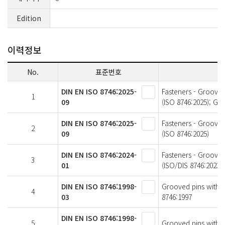
Edition
이력정보
No.
표준번호
DIN EN ISO 8746:2025-
Fasteners - Grooved
1
09
(ISO 8746:2025); Ge
DIN EN ISO 8746:2025-
Fasteners - Grooved
2
09
(ISO 8746:2025)
DIN EN ISO 8746:2024-
Fasteners - Grooved
3
01
(ISO/DIS 8746:2023)
DIN EN ISO 8746:1998-
Grooved pins with 
4
03
8746:1997
DIN EN ISO 8746:1998-
5
Grooved pins with r