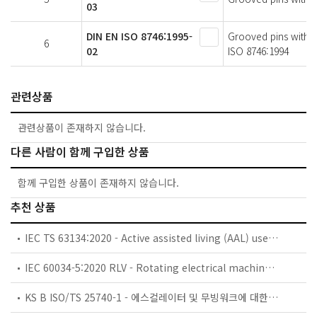
03
DIN EN ISO 8746:1995-
Grooved pins with 
6
02
ISO 8746:1994
관련상품
관련상품이 존재하지 않습니다.
다른 사람이 함께 구입한 상품
함께 구입한 상품이 존재하지 않습니다.
추천 상품
IEC TS 63134:2020 - Active assisted living (AAL) use cases
IEC 60034-5:2020 RLV - Rotating electrical machines - Part 5: Degrees of protection provided by the integral design of rotating electrical machines (IP code) - Classification
KS B ISO/TS 25740-1 - 에스컬레이터 및 무빙워크에 대한 안전요건 — 제1부: 세계공통 필수 안전요건(GESRs)