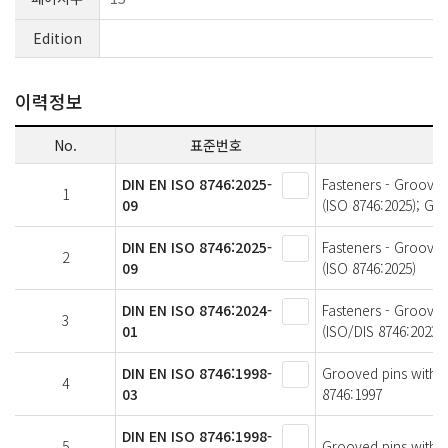
Edition
이력정보
No.
표준번호
DIN EN ISO 8746:2025-
Fasteners - Grooved
1
09
(ISO 8746:2025); Ge
DIN EN ISO 8746:2025-
Fasteners - Grooved
2
09
(ISO 8746:2025)
DIN EN ISO 8746:2024-
Fasteners - Grooved
3
01
(ISO/DIS 8746:2023)
DIN EN ISO 8746:1998-
Grooved pins with 
4
03
8746:1997
DIN EN ISO 8746:1998-
5
Grooved pins with r