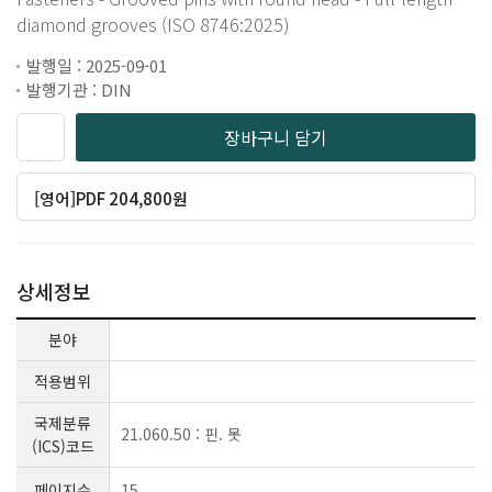
diamond grooves (ISO 8746:2025)
발행일 : 2025-09-01
발행기관 : DIN
장바구니 담기
[영어]PDF 204,800원
상세정보
분야
적용범위
국제분류
21.060.50 : 핀. 못
(ICS)코드
페이지수
15