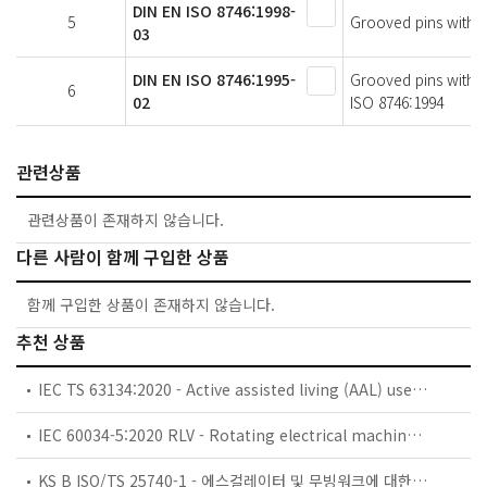
DIN EN ISO 8746:1998-
5
Grooved pins with r
03
DIN EN ISO 8746:1995-
Grooved pins with 
6
02
ISO 8746:1994
관련상품
관련상품이 존재하지 않습니다.
다른 사람이 함께 구입한 상품
함께 구입한 상품이 존재하지 않습니다.
추천 상품
IEC TS 63134:2020 - Active assisted living (AAL) use cases
IEC 60034-5:2020 RLV - Rotating electrical machines - Part 5: Degrees of protection provided by the integral design of rotating electrical machines (IP code) - Classification
KS B ISO/TS 25740-1 - 에스컬레이터 및 무빙워크에 대한 안전요건 — 제1부: 세계공통 필수 안전요건(GESRs)