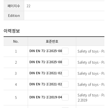
페이지수
22
Edition
이력정보
No.
표준번호
DIN EN 71-2:2025-08
1
Safety of toys - Pa
DIN EN 71-2:2025-08
2
Safety of toys - Pa
DIN EN 71-2:2021-02
3
Safety of toys - Pa
DIN EN 71-2:2021-02
4
Safety of toys - Par
Safety of toys - Pa
DIN EN 71-2:2019-04
5
2:2019