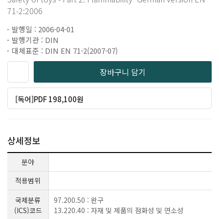
71-2:2006
발행일 : 2006-04-01
발행기관 : DIN
대체표준 : DIN EN 71-2(2007-07)
장바구니 담기
[독어]PDF 198,100원
상세정보
분야
적용범위
국제분류
97.200.50 : 완구
(ICS)코드
13.220.40 : 자재 및 제품의 점화성 및 연소성