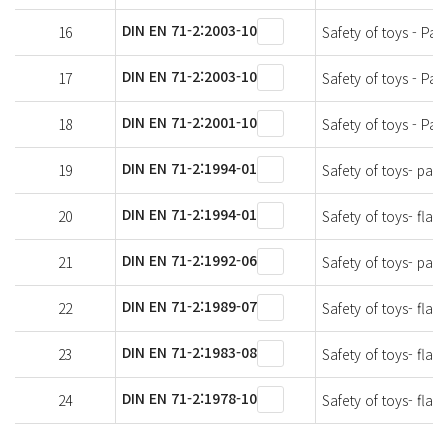
DIN EN 71-2:2003-10
16
Safety of toys - Pa
DIN EN 71-2:2003-10
17
Safety of toys - Par
DIN EN 71-2:2001-10
18
Safety of toys - Pa
DIN EN 71-2:1994-01
19
Safety of toys- par
DIN EN 71-2:1994-01
20
Safety of toys- flam
DIN EN 71-2:1992-06
21
Safety of toys- part
DIN EN 71-2:1989-07
22
Safety of toys- flam
DIN EN 71-2:1983-08
23
Safety of toys- flam
DIN EN 71-2:1978-10
24
Safety of toys- flam