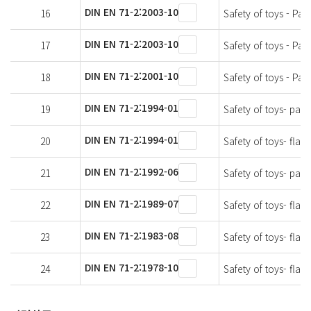
DIN EN 71-2:2003-10
16
Safety of toys - Pa
DIN EN 71-2:2003-10
17
Safety of toys - Par
DIN EN 71-2:2001-10
18
Safety of toys - Pa
DIN EN 71-2:1994-01
19
Safety of toys- par
DIN EN 71-2:1994-01
20
Safety of toys- flam
DIN EN 71-2:1992-06
21
Safety of toys- part
DIN EN 71-2:1989-07
22
Safety of toys- flam
DIN EN 71-2:1983-08
23
Safety of toys- flam
DIN EN 71-2:1978-10
24
Safety of toys- flam