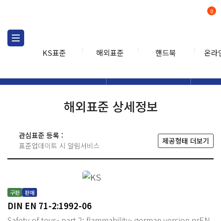
0
KS표준
해외표준
핸드북
온라
해외표준
해외표준검색
해외표
검색
해외표준 상세정보
관심표준 등록 :
제공형태 더보기
표준업데이트 시 알림서비스
구판
판매
DIN EN 71-2:1992-06
Safety of toys- part 2: flammability- german version prEN