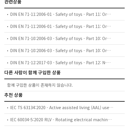
관련상품
DIN EN 71-11:2006-01 - Safety of toys - Part 11: Organic chemical compounds - Methods of analysis
DIN EN 71-11:2006-01 - Safety of toys - Part 11: Organic chemical compounds - Methods of analysis; German version EN 71-11:2005
DIN EN 71-10:2006-03 - Safety of toys - Part 10: Organic chemical compounds - Sample preparation and extraction
DIN EN 71-10:2006-03 - Safety of toys - Part 10: Organic chemical compounds - Sample preparation and extraction; German version EN 71-10:2005
DIN EN 71-12:2017-03 - Safety of toys - Part 12: N-Nitrosamines and N-nitrosatable substances; German version EN 71-12:2016
다른 사람이 함께 구입한 상품
함께 구입한 상품이 존재하지 않습니다.
추천 상품
IEC TS 63134:2020 - Active assisted living (AAL) use cases
IEC 60034-5:2020 RLV - Rotating electrical machines - Part 5: Degrees of protection provided by the integral design of rotating electrical machines (IP code) - Classification