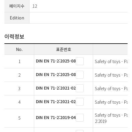
페이지수
12
Edition
이력정보
No.
표준번호
DIN EN 71-2:2025-08
1
Safety of toys - Pa
DIN EN 71-2:2025-08
2
Safety of toys - Pa
DIN EN 71-2:2021-02
3
Safety of toys - Pa
DIN EN 71-2:2021-02
4
Safety of toys - Par
Safety of toys - Pa
DIN EN 71-2:2019-04
5
2:2019