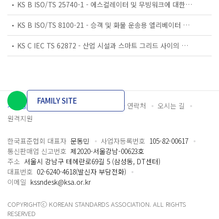
KS B ISO/TS 25740-1 - 에스컬레이터 및 무빙워크에 대한 안전요건 — 제1부: 세계공통 필수 안전요건(GESRs)
KS B ISO/TS 8100-21 - 승객 및 화물 운송용 엘리베이터 —제21부: 세계공통 필수안전요건(GESRs)을 충족하는 세계공통 안전 파라미터(GSPs)
KS C IEC TS 62872 - 산업 시설과 스마트 그리드 사이의 산업 공정 측정, 제어 및 자동화 시스템 인터페이스
FAMILY SITE
개인정보처리방침
이용약관
담당자 연락처
오시는 길
원격지원
한국표준협회 대표자
문동민
사업자등록번호
105-82-00617
통신판매업 신고번호
제2020-서울강남-00623호
주소
서울시 강남구 테헤란로69길 5 (삼성동, DT센터)
대표번호
02-6240-4618(발신자 부담전화)
이메일
kssndesk@ksa.or.kr
COPYRIGHTⓒ KOREAN STANDARDS ASSOCIATION. ALL RIGHTS
RESERVED