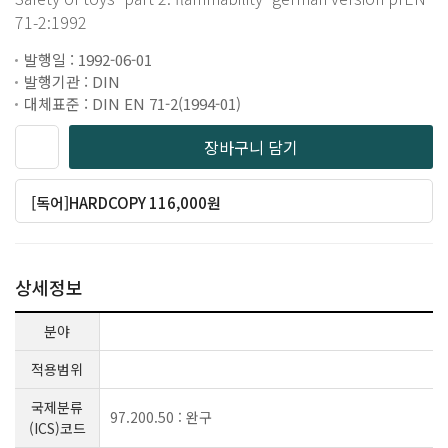
71-2:1992
발행일 : 1992-06-01
발행기관 : DIN
대체표준 : DIN EN 71-2(1994-01)
장바구니 담기
[독어]HARDCOPY 116,000원
상세정보
분야
적용범위
국제분류
97.200.50 : 완구
(ICS)코드