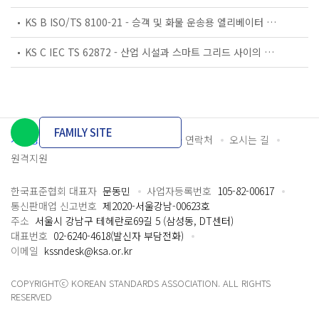
KS B ISO/TS 8100-21 - 승객 및 화물 운송용 엘리베이터 —제21부: 세계공통 필수안전요건(GESRs)을 충족하는 세계공통 안전 파라미터(GSPs)
KS C IEC TS 62872 - 산업 시설과 스마트 그리드 사이의 산업 공정 측정, 제어 및 자동화 시스템 인터페이스
FAMILY SITE
개인정보처리방침
이용약관
담당자 연락처
오시는 길
원격지원
한국표준협회 대표자
문동민
사업자등록번호
105-82-00617
통신판매업 신고번호
제2020-서울강남-00623호
주소
서울시 강남구 테헤란로69길 5 (삼성동, DT센터)
대표번호
02-6240-4618(발신자 부담전화)
이메일
kssndesk@ksa.or.kr
COPYRIGHTⓒ KOREAN STANDARDS ASSOCIATION. ALL RIGHTS
RESERVED