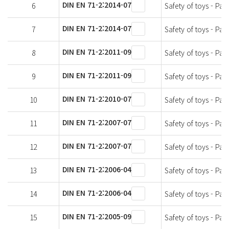
DIN EN 71-2:2014-07
6
Safety of toys - Pa
DIN EN 71-2:2014-07
7
Safety of toys - Pa
DIN EN 71-2:2011-09
8
Safety of toys - Pa
DIN EN 71-2:2011-09
9
Safety of toys - Par
DIN EN 71-2:2010-07
10
Safety of toys - Pa
DIN EN 71-2:2007-07
11
Safety of toys - Pa
DIN EN 71-2:2007-07
12
Safety of toys - Pa
DIN EN 71-2:2006-04
13
Safety of toys - Par
DIN EN 71-2:2006-04
14
Safety of toys - Pa
DIN EN 71-2:2005-09
15
Safety of toys - Pa