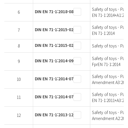
Safety of toys - Pa
DIN EN 71-1:2018-08
6
EN 71-1:2014+A1:20
Safety of toys - Pa
DIN EN 71-1:2015-02
7
EN 71-1:2014
DIN EN 71-1:2015-02
8
Safety of toys - Par
Safety of toys - Pa
DIN EN 71-1:2014-09
9
FprEN 71-1:2014
Safety of toys - Par
DIN EN 71-1:2014-07
10
Amendment A3:2014
Safety of toys - Pa
DIN EN 71-1:2014-07
11
EN 71-1:2011+A3:20
Safety of toys - Par
DIN EN 71-1:2013-12
12
Amendment A2:2013