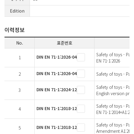
Edition
이력정보
No.
표준번호
Safety of toys - Pa
DIN EN 71-1:2026-04
1
EN 71-1:2026
DIN EN 71-1:2026-04
2
Safety of toys - Par
Safety of toys - Pa
DIN EN 71-1:2024-12
3
English version prE
Safety of toys - Pa
DIN EN 71-1:2018-12
4
EN 71-1:2014+A1:20
Safety of toys - Par
DIN EN 71-1:2018-12
5
Amendment A1:2018