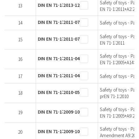
Safety of toys - Pa
DIN EN 71-1:2013-12
13
EN 71-1:2011+A2:20
DIN EN 71-1:2011-07
14
Safety of toys - Par
Safety of toys - Pa
DIN EN 71-1:2011-07
15
EN 71-1:2011
Safety of toys - Pa
DIN EN 71-1:2011-04
16
EN 71-1:2005+A14:2
DIN EN 71-1:2011-04
17
Safety of toys - Par
Safety of toys - Pa
DIN EN 71-1:2010-05
18
prEN 71-1:2010
Safety of toys - Pa
DIN EN 71-1:2009-10
19
EN 71-1:2005+A9:20
Safety of toys - Par
DIN EN 71-1:2009-10
20
Amendment A9:2009