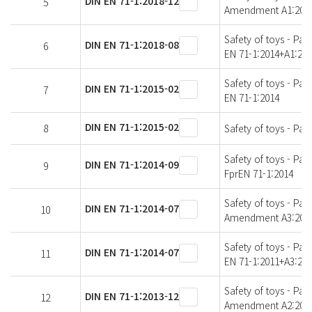
DIN EN 71-1:2018-12
5
Amendment A1:2018
Safety of toys - Pa
DIN EN 71-1:2018-08
6
EN 71-1:2014+A1:20
Safety of toys - Pa
DIN EN 71-1:2015-02
7
EN 71-1:2014
DIN EN 71-1:2015-02
8
Safety of toys - Par
Safety of toys - Pa
DIN EN 71-1:2014-09
9
FprEN 71-1:2014
Safety of toys - Par
DIN EN 71-1:2014-07
10
Amendment A3:2014
Safety of toys - Pa
DIN EN 71-1:2014-07
11
EN 71-1:2011+A3:20
Safety of toys - Par
DIN EN 71-1:2013-12
12
Amendment A2:2013