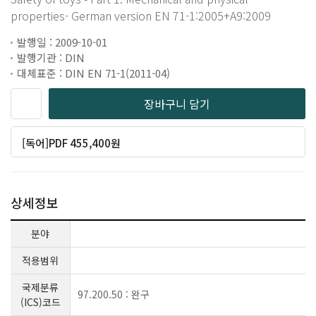
properties- German version EN 71-1:2005+A9:2009
발행일 : 2009-10-01
발행기관 : DIN
대체표준 : DIN EN 71-1(2011-04)
장바구니 담기
[독어]PDF 455,400원
상세정보
분야
적용범위
국제분류
97.200.50 : 완구
(ICS)코드