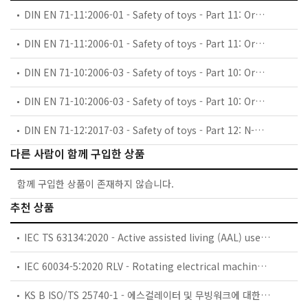
DIN EN 71-11:2006-01 - Safety of toys - Part 11: Organic chemical compounds - Methods of analysis
DIN EN 71-11:2006-01 - Safety of toys - Part 11: Organic chemical compounds - Methods of analysis; German version EN 71-11:2005
DIN EN 71-10:2006-03 - Safety of toys - Part 10: Organic chemical compounds - Sample preparation and extraction
DIN EN 71-10:2006-03 - Safety of toys - Part 10: Organic chemical compounds - Sample preparation and extraction; German version EN 71-10:2005
DIN EN 71-12:2017-03 - Safety of toys - Part 12: N-Nitrosamines and N-nitrosatable substances; German version EN 71-12:2016
다른 사람이 함께 구입한 상품
함께 구입한 상품이 존재하지 않습니다.
추천 상품
IEC TS 63134:2020 - Active assisted living (AAL) use cases
IEC 60034-5:2020 RLV - Rotating electrical machines - Part 5: Degrees of protection provided by the integral design of rotating electrical machines (IP code) - Classification
KS B ISO/TS 25740-1 - 에스컬레이터 및 무빙워크에 대한 안전요건 — 제1부: 세계공통 필수 안전요건(GESRs)