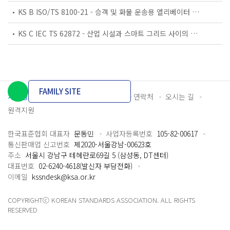
KS B ISO/TS 8100-21 - 승객 및 화물 운송용 엘리베이터 —제21부: 세계공통 필수안전요건(GESRs)을 충족하는 세계공통 안전 파라미터(GSPs)
KS C IEC TS 62872 - 산업 시설과 스마트 그리드 사이의 산업 공정 측정, 제어 및 자동화 시스템 인터페이스
FAMILY SITE
개인정보처리방침
이용약관
담당자 연락처
오시는 길
원격지원
한국표준협회 대표자
문동민
사업자등록번호
105-82-00617
통신판매업 신고번호
제2020-서울강남-00623호
주소
서울시 강남구 테헤란로69길 5 (삼성동, DT센터)
대표번호
02-6240-4618(발신자 부담전화)
이메일
kssndesk@ksa.or.kr
COPYRIGHTⓒ KOREAN STANDARDS ASSOCIATION. ALL RIGHTS
RESERVED