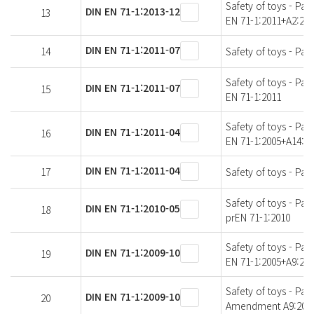
Safety of toys - Pa
DIN EN 71-1:2013-12
13
EN 71-1:2011+A2:20
DIN EN 71-1:2011-07
14
Safety of toys - Par
Safety of toys - Pa
DIN EN 71-1:2011-07
15
EN 71-1:2011
Safety of toys - Pa
DIN EN 71-1:2011-04
16
EN 71-1:2005+A14:2
DIN EN 71-1:2011-04
17
Safety of toys - Par
Safety of toys - Pa
DIN EN 71-1:2010-05
18
prEN 71-1:2010
Safety of toys - Pa
DIN EN 71-1:2009-10
19
EN 71-1:2005+A9:20
Safety of toys - Par
DIN EN 71-1:2009-10
20
Amendment A9:2009