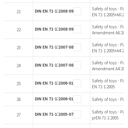
Safety of toys - Pa
DIN EN 71-1:2008-09
21
EN 71-1:2005+A6:20
Safety of toys - Par
DIN EN 71-1:2008-09
22
Amendment A6:2008
Safety of toys - Pa
DIN EN 71-1:2007-08
23
EN 71-1:2005+A4:20
Safety of toys - Par
DIN EN 71-1:2007-08
24
Amendment A4:2007
Safety of toys - Pa
DIN EN 71-1:2006-01
25
EN 71-1:2005
DIN EN 71-1:2006-01
26
Safety of toys - Par
Safety of toys - Pa
DIN EN 71-1:2005-07
27
prEN 71-1:2005