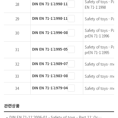
Safety of toys - Pa
DIN EN 71-1:1998-11
28
EN 71-1:1998
DIN EN 71-1:1998-11
29
Safety of toys - Par
Safety of toys - Pa
DIN EN 71-1:1996-08
30
prEN 71-1:1996
Safety of toys - Pa
DIN EN 71-1:1995-05
31
prEN 71-1:1995
DIN EN 71-1:1989-07
32
Safety of toys- mec
DIN EN 71-1:1983-08
33
Safety of toys- mec
DIN EN 71-1:1979-04
34
Safety of toys- mec
관련상품
DIN EN 71-11:2006-01 - Safety of toys - Part 11: Organic chemical compounds - Methods of analysis