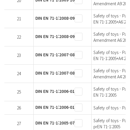
20
Amendment A9:2009
Safety of toys - Pa
DIN EN 71-1:2008-09
21
EN 71-1:2005+A6:20
Safety of toys - Par
DIN EN 71-1:2008-09
22
Amendment A6:2008
Safety of toys - Pa
DIN EN 71-1:2007-08
23
EN 71-1:2005+A4:20
Safety of toys - Par
DIN EN 71-1:2007-08
24
Amendment A4:2007
Safety of toys - Pa
DIN EN 71-1:2006-01
25
EN 71-1:2005
DIN EN 71-1:2006-01
26
Safety of toys - Par
Safety of toys - Pa
DIN EN 71-1:2005-07
27
prEN 71-1:2005