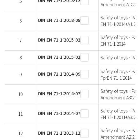
DIN EN 71-1:2018-12
5
Amendment A1:2018
Safety of toys - Pa
DIN EN 71-1:2018-08
6
EN 71-1:2014+A1:20
Safety of toys - Pa
DIN EN 71-1:2015-02
7
EN 71-1:2014
DIN EN 71-1:2015-02
8
Safety of toys - Par
Safety of toys - Pa
DIN EN 71-1:2014-09
9
FprEN 71-1:2014
Safety of toys - Par
DIN EN 71-1:2014-07
10
Amendment A3:2014
Safety of toys - Pa
DIN EN 71-1:2014-07
11
EN 71-1:2011+A3:20
Safety of toys - Par
DIN EN 71-1:2013-12
12
Amendment A2:2013