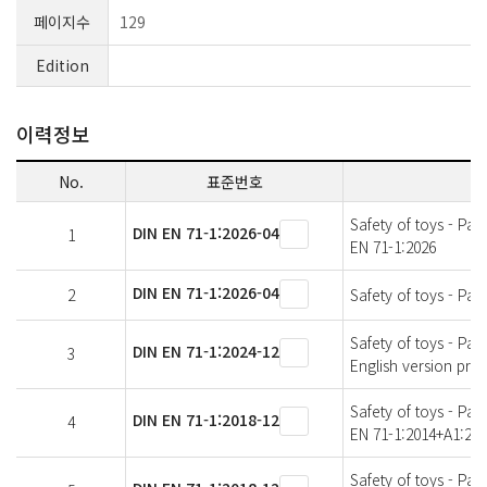
페이지수
129
Edition
이력정보
No.
표준번호
Safety of toys - Pa
DIN EN 71-1:2026-04
1
EN 71-1:2026
DIN EN 71-1:2026-04
2
Safety of toys - Par
Safety of toys - Pa
DIN EN 71-1:2024-12
3
English version prE
Safety of toys - Pa
DIN EN 71-1:2018-12
4
EN 71-1:2014+A1:20
Safety of toys - Par