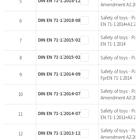
DIN EN 71-1:2018-12
5
Amendment A1:2018
Safety of toys - Pa
DIN EN 71-1:2018-08
6
EN 71-1:2014+A1:20
Safety of toys - Pa
DIN EN 71-1:2015-02
7
EN 71-1:2014
DIN EN 71-1:2015-02
8
Safety of toys - Par
Safety of toys - Pa
DIN EN 71-1:2014-09
9
FprEN 71-1:2014
Safety of toys - Par
DIN EN 71-1:2014-07
10
Amendment A3:2014
Safety of toys - Pa
DIN EN 71-1:2014-07
11
EN 71-1:2011+A3:20
Safety of toys - Par
DIN EN 71-1:2013-12
12
Amendment A2:2013