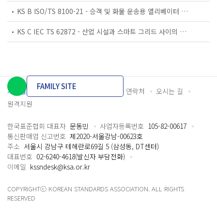
KS B ISO/TS 8100-21 - 승객 및 화물 운송용 엘리베이터 —제21부: 세계공통 필수안전요건(GESRs)을 충족하는 세계공통 안전 파라미터(GSPs)
KS C IEC TS 62872 - 산업 시설과 스마트 그리드 사이의 산업 공정 측정, 제어 및 자동화 시스템 인터페이스
FAMILY SITE
개인정보처리방침
이용약관
담당자 연락처
오시는 길
원격지원
한국표준협회 대표자
문동민
사업자등록번호
105-82-00617
통신판매업 신고번호
제2020-서울강남-00623호
주소
서울시 강남구 테헤란로69길 5 (삼성동, DT센터)
대표번호
02-6240-4618(발신자 부담전화)
이메일
kssndesk@ksa.or.kr
COPYRIGHTⓒ KOREAN STANDARDS ASSOCIATION. ALL RIGHTS
RESERVED