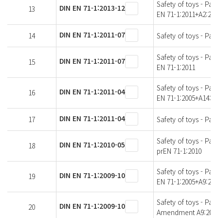
Safety of toys - Pa
DIN EN 71-1:2013-12
13
EN 71-1:2011+A2:20
DIN EN 71-1:2011-07
14
Safety of toys - Par
Safety of toys - Pa
DIN EN 71-1:2011-07
15
EN 71-1:2011
Safety of toys - Pa
DIN EN 71-1:2011-04
16
EN 71-1:2005+A14:2
DIN EN 71-1:2011-04
17
Safety of toys - Par
Safety of toys - Pa
DIN EN 71-1:2010-05
18
prEN 71-1:2010
Safety of toys - Pa
DIN EN 71-1:2009-10
19
EN 71-1:2005+A9:20
Safety of toys - Par
DIN EN 71-1:2009-10
20
Amendment A9:2009