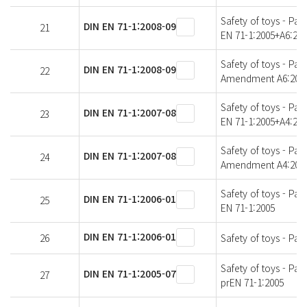
Safety of toys - Pa
DIN EN 71-1:2008-09
21
EN 71-1:2005+A6:20
Safety of toys - Par
DIN EN 71-1:2008-09
22
Amendment A6:2008
Safety of toys - Pa
DIN EN 71-1:2007-08
23
EN 71-1:2005+A4:20
Safety of toys - Par
DIN EN 71-1:2007-08
24
Amendment A4:2007
Safety of toys - Pa
DIN EN 71-1:2006-01
25
EN 71-1:2005
DIN EN 71-1:2006-01
26
Safety of toys - Par
Safety of toys - Pa
DIN EN 71-1:2005-07
27
prEN 71-1:2005