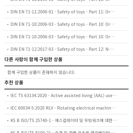
DIN EN 71-11:2006-01 - Safety of toys - Part 11: Organic chemical compounds - Methods of analysis; German version EN 71-11:2005
DIN EN 71-10:2006-03 - Safety of toys - Part 10: Organic chemical compounds - Sample preparation and extraction
DIN EN 71-10:2006-03 - Safety of toys - Part 10: Organic chemical compounds - Sample preparation and extraction; German version EN 71-10:2005
DIN EN 71-12:2017-03 - Safety of toys - Part 12: N-Nitrosamines and N-nitrosatable substances; German version EN 71-12:2016
다른 사람이 함께 구입한 상품
함께 구입한 상품이 존재하지 않습니다.
추천 상품
IEC TS 63134:2020 - Active assisted living (AAL) use cases
IEC 60034-5:2020 RLV - Rotating electrical machines - Part 5: Degrees of protection provided by the integral design of rotating electrical machines (IP code) - Classification
KS B ISO/TS 25740-1 - 에스컬레이터 및 무빙워크에 대한 안전요건 — 제1부: 세계공통 필수 안전요건(GESRs)
KS B ISO/TS 8100-21 - 승객 및 화물 운송용 엘리베이터 —제21부: 세계공통 필수안전요건(GESRs)을 충족하는 세계공통 안전 파라미터(GSPs)