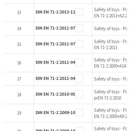
Safety of toys - Pa
DIN EN 71-1:2013-12
13
EN 71-1:2011+A2:20
DIN EN 71-1:2011-07
14
Safety of toys - Par
Safety of toys - Pa
DIN EN 71-1:2011-07
15
EN 71-1:2011
Safety of toys - Pa
DIN EN 71-1:2011-04
16
EN 71-1:2005+A14:2
DIN EN 71-1:2011-04
17
Safety of toys - Par
Safety of toys - Pa
DIN EN 71-1:2010-05
18
prEN 71-1:2010
Safety of toys - Pa
DIN EN 71-1:2009-10
19
EN 71-1:2005+A9:20
Safety of toys - Par
DIN EN 71-1:2009-10