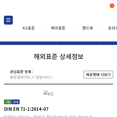
0
KS표준
해외표준
핸드북
온라
해외표준
해외표준검색
해외표
검색
해외표준 상세정보
관심표준 등록 :
제공형태 더보기
표준업데이트 시 알림서비스
구판
판매
DIN EN 71-1:2014-07
Safety of toys - Part 1: Mechanical and physical