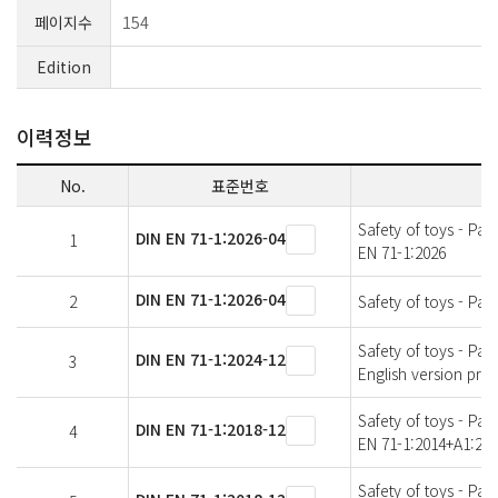
페이지수
154
Edition
이력정보
No.
표준번호
Safety of toys - Pa
DIN EN 71-1:2026-04
1
EN 71-1:2026
DIN EN 71-1:2026-04
2
Safety of toys - Par
Safety of toys - Pa
DIN EN 71-1:2024-12
3
English version prE
Safety of toys - Pa
DIN EN 71-1:2018-12
4
EN 71-1:2014+A1:20
Safety of toys - Par