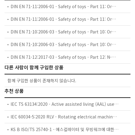
DIN EN 71-11:2006-01 - Safety of toys - Part 11: Organic chemical compounds - Methods of analysis
DIN EN 71-11:2006-01 - Safety of toys - Part 11: Organic chemical compounds - Methods of analysis; German version EN 71-11:2005
DIN EN 71-10:2006-03 - Safety of toys - Part 10: Organic chemical compounds - Sample preparation and extraction
DIN EN 71-10:2006-03 - Safety of toys - Part 10: Organic chemical compounds - Sample preparation and extraction; German version EN 71-10:2005
DIN EN 71-12:2017-03 - Safety of toys - Part 12: N-Nitrosamines and N-nitrosatable substances; German version EN 71-12:2016
다른 사람이 함께 구입한 상품
함께 구입한 상품이 존재하지 않습니다.
추천 상품
IEC TS 63134:2020 - Active assisted living (AAL) use cases
IEC 60034-5:2020 RLV - Rotating electrical machines - Part 5: Degrees of protection provided by the integral design of rotating electrical machines (IP code) - Classification
KS B ISO/TS 25740-1 - 에스컬레이터 및 무빙워크에 대한 안전요건 — 제1부: 세계공통 필수 안전요건(GESRs)