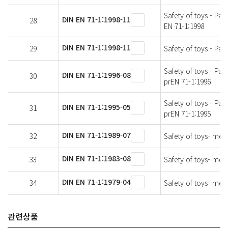
Safety of toys - Pa
DIN EN 71-1:1998-11
28
EN 71-1:1998
DIN EN 71-1:1998-11
29
Safety of toys - Par
Safety of toys - Pa
DIN EN 71-1:1996-08
30
prEN 71-1:1996
Safety of toys - Pa
DIN EN 71-1:1995-05
31
prEN 71-1:1995
DIN EN 71-1:1989-07
32
Safety of toys- mec
DIN EN 71-1:1983-08
33
Safety of toys- mec
DIN EN 71-1:1979-04
34
Safety of toys- mec
관련상품